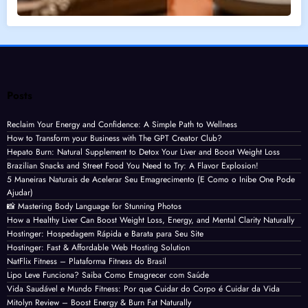
Posts
Reclaim Your Energy and Confidence: A Simple Path to Wellness
How to Transform your Business with The GPT Creator Club?
Hepato Burn: Natural Supplement to Detox Your Liver and Boost Weight Loss
Brazilian Snacks and Street Food You Need to Try: A Flavor Explosion!
5 Maneiras Naturais de Acelerar Seu Emagrecimento (E Como o Inibe One Pode
Ajudar)
📸 Mastering Body Language for Stunning Photos
How a Healthy Liver Can Boost Weight Loss, Energy, and Mental Clarity Naturally
Hostinger: Hospedagem Rápida e Barata para Seu Site
Hostinger: Fast & Affordable Web Hosting Solution
NatFlix Fitness – Plataforma Fitness do Brasil
Lipo Leve Funciona? Saiba Como Emagrecer com Saúde
Vida Saudável e Mundo Fitness: Por que Cuidar do Corpo é Cuidar da Vida
Mitolyn Review – Boost Energy & Burn Fat Naturally