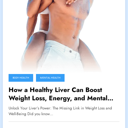
BODY HEALTH
MENTAL HEALTH
How a Healthy Liver Can Boost
Weight Loss, Energy, and Mental
Clarity Naturally
Unlock Your Liver’s Power: The Missing Link in Weight Loss and
Well-Being Did you know…