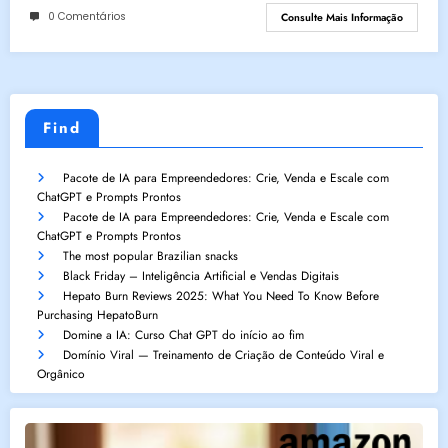
0 Comentários
Consulte Mais Informação
Find
Pacote de IA para Empreendedores: Crie, Venda e Escale com
ChatGPT e Prompts Prontos
Pacote de IA para Empreendedores: Crie, Venda e Escale com
ChatGPT e Prompts Prontos
The most popular Brazilian snacks
Black Friday – Inteligência Artificial e Vendas Digitais
Hepato Burn Reviews 2025: What You Need To Know Before
Purchasing HepatoBurn
Domine a IA: Curso Chat GPT do início ao fim
Domínio Viral — Treinamento de Criação de Conteúdo Viral e
Orgânico